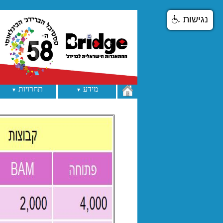
נגישות
מידע
תחרויות
▼
▼